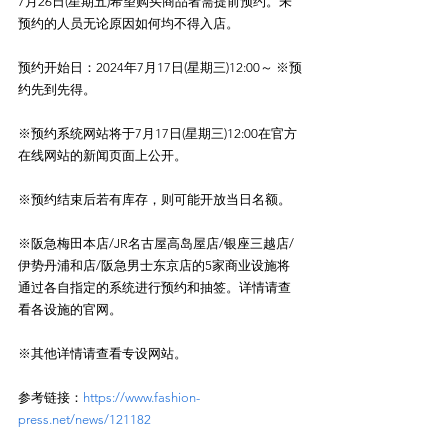
7月26日(星期五)希望购买商品者需提前预约。未
预约的人员无论原因如何均不得入店。
预约开始日：2024年7月17日(星期三)12:00～ ※预
约先到先得。
※预约系统网站将于7月17日(星期三)12:00在官方
在线网站的新闻页面上公开。
※预约结束后若有库存，则可能开放当日名额。
※阪急梅田本店/JR名古屋高岛屋店/银座三越店/
伊势丹浦和店/阪急男士东京店的5家商业设施将
通过各自指定的系统进行预约和抽签。详情请查
看各设施的官网。
※其他详情请查看专设网站。
参考链接：
https://www.fashion-
press.net/news/121182