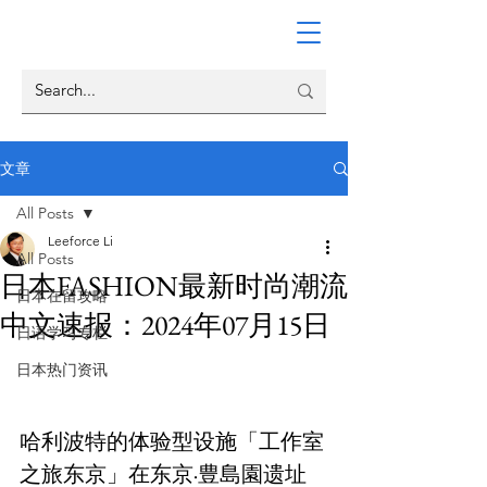
文章
All Posts
Leeforce Li
All Posts
日本FASHION最新时尚潮流
日本在留攻略
中文速报：2024年07月15日
日语学习专栏
日本热门资讯
哈利波特的体验型设施「工作室
之旅东京」在东京·豊島園遗址