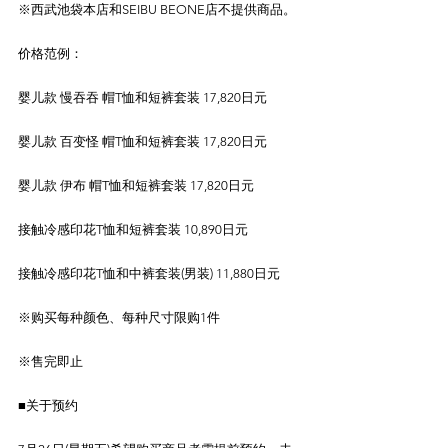
※西武池袋本店和SEIBU BEONE店不提供商品。
价格范例：
婴儿款 慢吞吞 帽T恤和短裤套装 17,820日元
婴儿款 百变怪 帽T恤和短裤套装 17,820日元
婴儿款 伊布 帽T恤和短裤套装 17,820日元
接触冷感印花T恤和短裤套装 10,890日元
接触冷感印花T恤和中裤套装(男装) 11,880日元
※购买每种颜色、每种尺寸限购1件
※售完即止
■关于预约