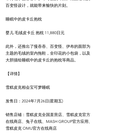
百变怪设计，就能带来愉快的片刻。
睡眠中的皮卡丘抱枕
婴儿 毛绒皮卡丘 抱枕 11,880日元
此外，还推出了慢吞吞、百变怪、伊布的面部为
主题的毛绒的室内拖鞋，全印花的小包袋，以及
大胆描绘睡眠中的皮卡丘的抱枕等商品。
【详情】
雪糕皮克相会宝可梦睡眠
发售日：2024年7月26日(星期五)
销售店铺：雪糕皮克全国直营店、雪糕皮克官方
在线商店、兔子在线、MASH GROUP官方应用、
雪糕皮克 OMU官方在线商店