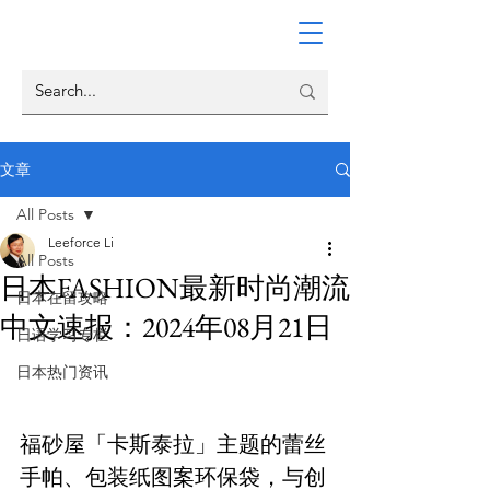
文章
All Posts
Leeforce Li
All Posts
日本FASHION最新时尚潮流
日本在留攻略
中文速报：2024年08月21日
日语学习专栏
日本热门资讯
福砂屋「卡斯泰拉」主题的蕾丝
手帕、包装纸图案环保袋，与创