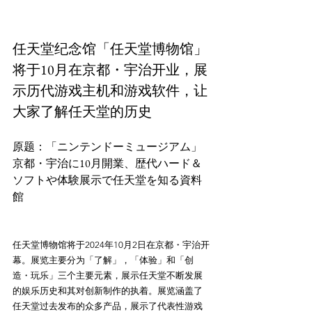
任天堂纪念馆「任天堂博物馆」
将于10月在京都・宇治开业，展
示历代游戏主机和游戏软件，让
大家了解任天堂的历史
原题：「ニンテンドーミュージアム」
京都・宇治に10月開業、歴代ハード＆
ソフトや体験展示で任天堂を知る資料
任天堂博物馆将于2024年10月2日在京都・宇治开
幕。展览主要分为「了解」，「体验」和「创
造・玩乐」三个主要元素，展示任天堂不断发展
的娱乐历史和其对创新制作的执着。展览涵盖了
任天堂过去发布的众多产品，展示了代表性游戏