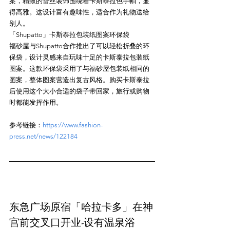
案，精致的蕾丝装饰围绕着卡斯泰拉色手帕，显
得高雅。这设计富有趣味性，适合作为礼物送给
别人。

「Shupatto」卡斯泰拉包装纸图案环保袋

福砂屋与Shupatto合作推出了可以轻松折叠的环
保袋，设计灵感来自玩味十足的卡斯泰拉包装纸
图案。这款环保袋采用了与福砂屋包装纸相同的
图案，整体图案营造出复古风格。购买卡斯泰拉
后使用这个大小合适的袋子带回家，旅行或购物
参考链接：
https://www.fashion-
press.net/news/122184
东急广场原宿「哈拉卡多」在神
宫前交叉口开业-设有温泉浴