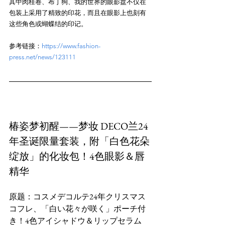
其中肉桂卷、布丁狗、我的世界的眼影盘不仅在
包装上采用了精致的印花，而且在眼影上也刻有
参考链接：
https://www.fashion-
press.net/news/123111
椿姿梦初醒——梦妆 DECO兰24
年圣诞限量套装，附「白色花朵
绽放」的化妆包！4色眼影＆唇
精华
原题：コスメデコルテ24年クリスマス
コフレ、「白い花々が咲く」ポーチ付