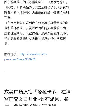
除了前期推出的《冰雪奇缘》、《魔发奇缘》、
《阿拉丁》的商品外，此次还推出了以《美女与
野兽》和《彼得潘》为主题的商品，使整个系列
完整。

《美女与野兽》系列产品包括舞蹈场景灵感的茶
壶和茶杯套装，以及以玫瑰和两人喜爱的书为主
题的珠宝盒等。《彼得潘》系列产品包括以小叮
当的身影和翅膀形状为设计灵感的情侣马克杯
参考链接：
https://www.fashion-
press.net/news/123273
东急广场原宿「哈拉卡多」在神
宫前交叉口开业 - 设有温泉、餐