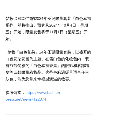
梦妆(DECO兰)的2024年圣诞限量套装「白色幸福
系列」即将推出。预购从2024年10月4日（星期
五）开始，限量发售将于11月1日（星期五）开
始。

  梦妆「白色花朵」24年圣诞限量套装，以盛开的
白色花朵花园为主题。在雪白色的化妆包内，装
有芬芳优雅的「白色幸福香氛」的眼影和唇部精
华等四款限量彩妆品。这些色彩温暖且适合任何
参考链接：
https://www.fashion-
press.net/news/122074