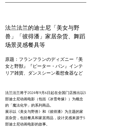
法兰法兰的迪士尼「美女与野
兽」「彼得潘」家居杂货、舞蹈
场景灵感餐具等
原题：フランフランのディズニー『美
女と野獣』『ピーター・パン』インテ
法兰法兰将于2024年9月6日起在全国门店推出以5
部迪士尼动画电影（包括《冰雪奇缘》）为概念
的「魔法化学」的系列商品。

展示以《美女与野兽》和《彼得潘》为主题的家
居杂货，包括餐具和家居用品，设计灵感来源于5
部迪士尼动画电影的故事。
