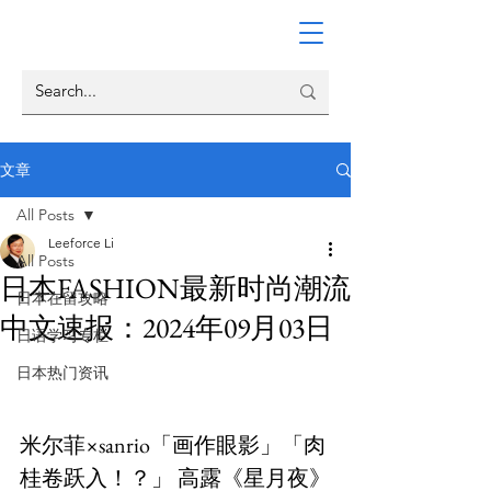
文章
All Posts
Leeforce Li
All Posts
日本FASHION最新时尚潮流
日本在留攻略
中文速报：2024年09月03日
日语学习专栏
日本热门资讯
米尔菲×sanrio「画作眼影」「肉
桂卷跃入！？」 高露《星月夜》