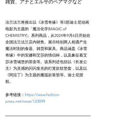
法兰法兰将推出以《冰雪奇缘》等5部迪士尼动画
电影为主题的「魔法化学(MAGIC of 
CHEMISTRY)」系列商品，从2024年9月6日开始在
全国法兰法兰店内销售。展示特别两人相遇产生
魔法时刻的食器、雑货和家具。商品涵盖《冰雪
奇缘》中的安娜和艾莎的情侣杯，以及象征着艾
莎冰雪城堡的茶壶等。该系列还包括以《长发公
主》为灵感的闪闪发光的灯笼款软垫套，以及以
《阿拉丁》为主题的魔毯款靠垫等。迪士尼授
参考链接：
https://www.fashion-
press.net/news/123099