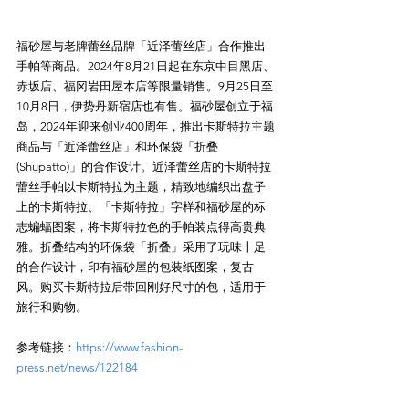
福砂屋与老牌蕾丝品牌「近泽蕾丝店」合作推出
手帕等商品。2024年8月21日起在东京中目黑店、
赤坂店、福冈岩田屋本店等限量销售。9月25日至
10月8日，伊势丹新宿店也有售。福砂屋创立于福
岛，2024年迎来创业400周年，推出卡斯特拉主题
商品与「近泽蕾丝店」和环保袋「折叠
(Shupatto)」的合作设计。近泽蕾丝店的卡斯特拉
蕾丝手帕以卡斯特拉为主题，精致地编织出盘子
上的卡斯特拉、「卡斯特拉」字样和福砂屋的标
志蝙蝠图案，将卡斯特拉色的手帕装点得高贵典
雅。折叠结构的环保袋「折叠」采用了玩味十足
的合作设计，印有福砂屋的包装纸图案，复古
风。购买卡斯特拉后带回刚好尺寸的包，适用于
参考链接：
https://www.fashion-
press.net/news/122184