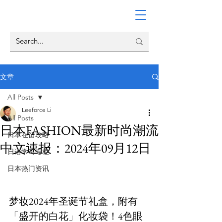
文章
All Posts
Leeforce Li
All Posts
日本FASHION最新时尚潮流
日本在留攻略
中文速报：2024年09月12日
日语学习专栏
日本热门资讯
梦妆2024年圣诞节礼盒，附有
「盛开的白花」化妆袋！4色眼