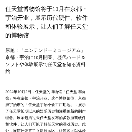
任天堂博物馆将于10月在京都・
宇治开业，展示历代硬件、软件
和体验展示，让人们了解任天堂
的博物馆
原题：「ニンテンドーミュージアム」
京都・宇治に10月開業、歴代ハード＆
ソフトや体験展示で任天堂を知る資料
2024年10月2日，任天堂的博物馆「任天堂博物
馆」将在京都・宇治开业。这个博物馆位于京都
府宇治市的「任天堂宇治小倉工厂用地」，展示
了任天堂长期以来的娱乐历史和注重创新的制作
理念。展示包括过去任天堂发布的多款游戏硬件
和软件，让人们可以了解任天堂的游戏历史。此
外，展馆还设置了互动展示区，让游客可以体验