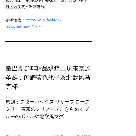
参考链接：
https://www.fashion-
press.net/news/125054
星巴克咖啡精品烘焙工坊东京的
圣诞，闪耀蓝色瓶子及北欧风马
克杯
原题：スターバックス リザーブ ロース
タリー 東京のクリスマス、きらめくブ