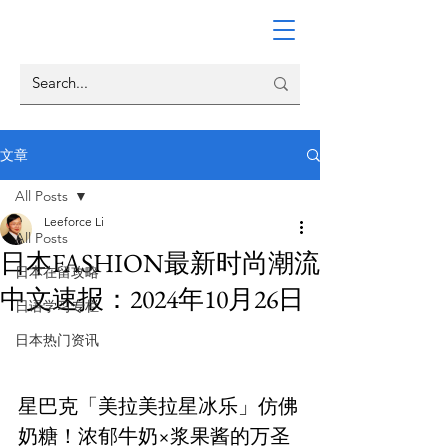
文章
All Posts
Leeforce Li
All Posts
日本FASHION最新时尚潮流
日本在留攻略
中文速报：2024年10月26日
日语学习专栏
日本热门资讯
星巴克「美拉美拉星冰乐」仿佛
奶糖！浓郁牛奶×浆果酱的万圣