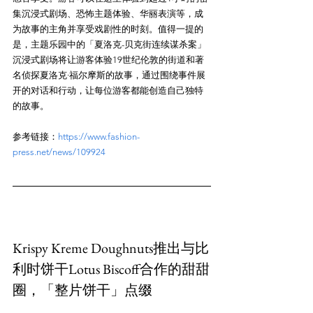
集沉浸式剧场、恐怖主题体验、华丽表演等，成
为故事的主角并享受戏剧性的时刻。值得一提的
是，主题乐园中的「夏洛克-贝克街连续谋杀案」
沉浸式剧场将让游客体验19世纪伦敦的街道和著
名侦探夏洛克·福尔摩斯的故事，通过围绕事件展
开的对话和行动，让每位游客都能创造自己独特
参考链接：
https://www.fashion-
press.net/news/109924
Krispy Kreme Doughnuts推出与比
利时饼干Lotus Biscoff合作的甜甜
圈，「整片饼干」点缀