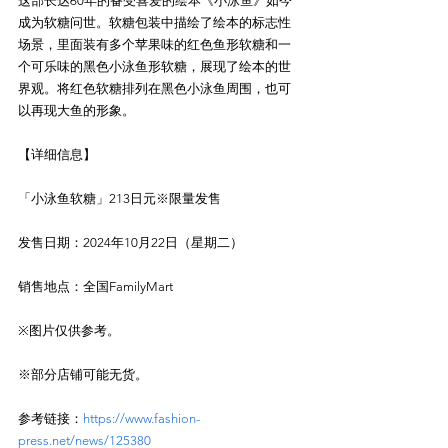
这部长达60年的备受喜爱的绘本《小泳鱼》如今
成为软糖问世。软糖包装中描绘了绘本的标志性
场景，里面装有多个苹果味的红色鱼形软糖和一
个可乐味的黑色小泳鱼形软糖，展现了绘本的世
界观。将红色软糖排列在黑色小泳鱼周围，也可
以再现大鱼的形象。

【详细信息】

「小泳鱼软糖」213日元※限量发售

发售日期：2024年10月22日（星期二）

销售地点：全国FamilyMart

※图片仅供参考。

参考链接：
https://www.fashion-
press.net/news/125380