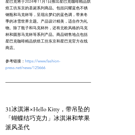
星巴克将于2024年11月1日推出星巴克咖啡精品烘
焙工坊东京的圣诞系列商品。包括闪耀蓝色不锈
钢瓶和马克杯等，呈现出梦幻的蓝色调，带来冬
季的冰雪世界主题。产品设计精美，适合作为礼
物。除了瓶子和马克杯外，还有北欧风格的马克
杯和圆形马克杯等系列产品。商品销售地点包括
星巴克咖啡精品烘焙工坊东京和星巴克官方在线
参考链接：
https://www.fashion-
press.net/news/125666
31冰淇淋×Hello Kitty，带吊坠的
「蝴蝶结巧克力」冰淇淋和苹果
派风圣代