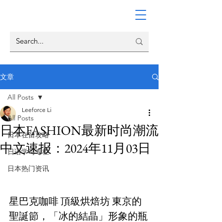
文章
All Posts
Leeforce Li
All Posts
日本FASHION最新时尚潮流
日本在留攻略
中文速报：2024年11月03日
日语学习专栏
日本热门资讯
星巴克咖啡 頂級烘焙坊 東京的
聖誕節，「冰的結晶」形象的瓶