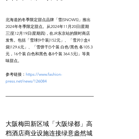
北海道的冬季限定甜点品牌「雪(SNOWS)」推出
2024年冬季限定甜点。从2024年11月20日(星期
三)至12月19日(星期四)，在JR东京站的限时商店
发售。包括「雪球(9个装)152元」、「雪片(1盒4
袋)129.6元」、「雪饼干(5个装 白色/黑色 各105.3
元，16个装 白色和黑色 各8个装 364.5元)」等美
参考链接：
https://www.fashion-
press.net/news/126084
大阪梅田新区域「大阪绿都」高
档酒店商业设施连接绿意盎然城