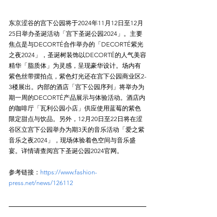
东京涩谷的宫下公园将于2024年11月12日至12月
25日举办圣诞活动「宫下圣诞公园2024」。主要
焦点是与DECORTÉ合作举办的「DECORTÉ紫光
之夜2024」，圣诞树装饰以DECORTÉ的人气美容
精华「脂质体」为灵感，呈现豪华设计。场内有
紫色丝带摆拍点，紫色灯光还在宫下公园商业区2-
3楼展出。内部的酒店「宫下公园序列」将举办为
期一周的DECORTÉ产品展示与体验活动。酒店内
的咖啡厅「瓦利公园小店」供应使用蓝莓的紫色
限定甜点与饮品。另外，12月20日至22日将在涩
谷区立宫下公园举办为期3天的音乐活动「爱之紫
音乐之夜2024」，现场体验着色空间与音乐盛
参考链接：
https://www.fashion-
press.net/news/126112