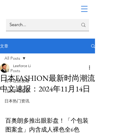
文章
All Posts
Leeforce Li
All Posts
日本FASHION最新时尚潮流
日本在留攻略
中文速报：2024年11月14日
日语学习专栏
日本热门资讯
百奥朗多推出眼影盘！「个包装
图案盒」内含成人裸色全6色