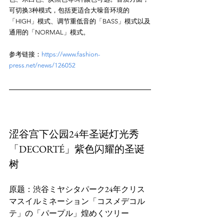
可切换3种模式，包括更适合大噪音环境的
「HIGH」模式、调节重低音的「BASS」模式以及
参考链接：
https://www.fashion-
press.net/news/126052
涩谷宫下公园24年圣诞灯光秀
「DECORTÉ」紫色闪耀的圣诞
树
原题：渋谷ミヤシタパーク24年クリス
マスイルミネーション「コスメデコル