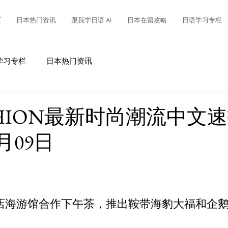
页
日本热门资讯
跟我学日语 AI
日本在留攻略
日语学习专栏
学习专栏
日本热门资讯
SHION最新时尚潮流中文
6月09日
店海游馆合作下午茶，推出鞍带海豹大福和企