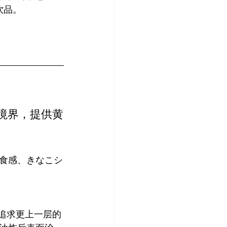
新境界，提供黄
食感、きなこシ
在追求更上一层的