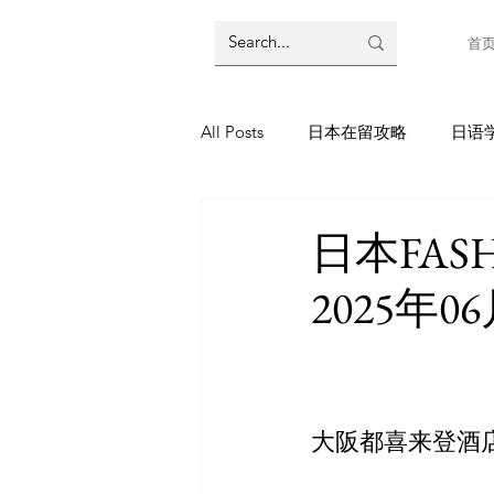
首
All Posts
日本在留攻略
日语
日本FA
2025年0
大阪都喜来登酒