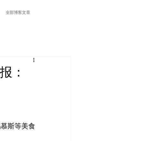
全部博客文章
速报：
鹅慕斯等美食