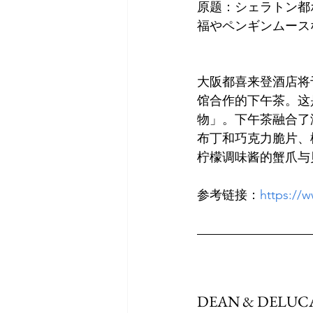
原题：シェラトン都
大阪都喜来登酒店将于
馆合作的下午茶。这
物」。下午茶融合了
布丁和巧克力脆片、
参考链接：
https://
DEAN & DE