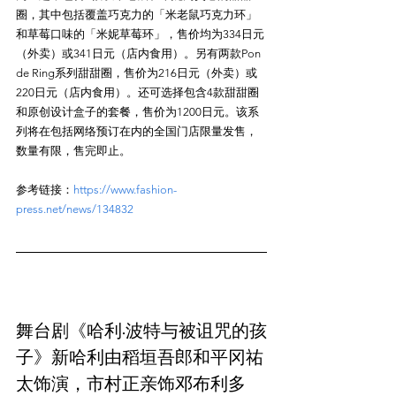
圈，其中包括覆盖巧克力的「米老鼠巧克力环」
和草莓口味的「米妮草莓环」，售价均为334日元
（外卖）或341日元（店内食用）。另有两款Pon 
de Ring系列甜甜圈，售价为216日元（外卖）或
220日元（店内食用）。还可选择包含4款甜甜圈
和原创设计盒子的套餐，售价为1200日元。该系
列将在包括网络预订在内的全国门店限量发售，
参考链接：
https://www.fashion-
press.net/news/134832
舞台剧《哈利·波特与被诅咒的孩
子》新哈利由稻垣吾郎和平冈祐
太饰演，市村正亲饰邓布利多