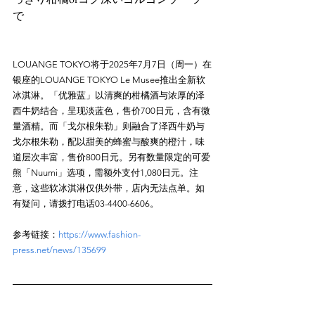
LOUANGE TOKYO将于2025年7月7日（周一）在
银座的LOUANGE TOKYO Le Musee推出全新软
冰淇淋。「优雅蓝」以清爽的柑橘酒与浓厚的泽
西牛奶结合，呈现淡蓝色，售价700日元，含有微
量酒精。而「戈尔根朱勒」则融合了泽西牛奶与
戈尔根朱勒，配以甜美的蜂蜜与酸爽的橙汁，味
道层次丰富，售价800日元。另有数量限定的可爱
熊「Nuumi」选项，需额外支付1,080日元。注
意，这些软冰淇淋仅供外带，店内无法点单。如
参考链接：
https://www.fashion-
press.net/news/135699