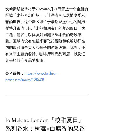
长崎豪斯登堡将于2025年6月21日开放一个全新的
区域「米菲奇幻广场」，让游客可以尽情享受米
菲的世界。这个新区域位于豪斯登堡中心的阿姆
斯特丹市内，以「米菲和朋友们的梦想假日」为
主题，游客可以体验如同翻阅绘本般的奇妙感
受。区域内设有包括米菲飞行冒险和帆船航行在
内的多款适合大人和孩子的游乐设施。此外，还
有米菲主题的餐馆、咖啡厅和商品商店，以及汇
参考链接：
https://www.fashion-
press.net/news/125605
Jo Malone London「酸甜夏日」
系列香水：树莓×白麝香的果香