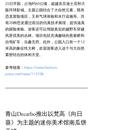
25日开园，占地约60公顷，超越东京迪士尼和大
阪环球影城。主题公园结合了大自然元素，既有
恐龙冒险项目，又有气球体验和水疗设施等。共
有20种恐龙通过前沿的仿真技术展现，提供逼真
的探险体验。游客还可以驾驶真实的越野车穿越
风景优美的丛林。项目包括充满趣味的悬索桥和
自驾矿车，乐趣无穷。此外，公园入口有一个12
米高的象征性大树，欢迎游客进入这个与大自然
参考链接：
https://www.fashion-
press.net/news/112106
青山Decarbo推出以梵高《向日
葵》为主题的迷你美术馆南瓜饼