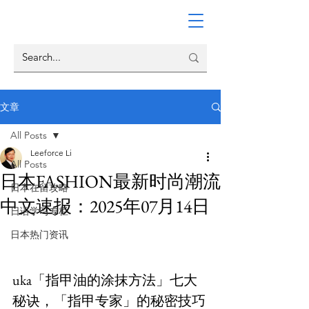
文章
All Posts
Leeforce Li
All Posts
日本FASHION最新时尚潮流
日本在留攻略
中文速报：2025年07月14日
日语学习专栏
日本热门资讯
uka「指甲油的涂抹方法」七大
秘诀，「指甲专家」的秘密技巧