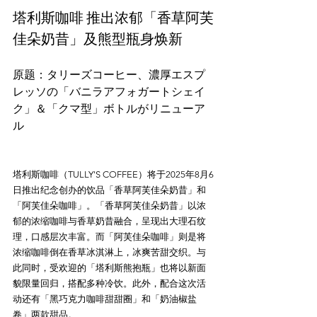
塔利斯咖啡 推出浓郁「香草阿芙
佳朵奶昔」及熊型瓶身焕新
原题：タリーズコーヒー、濃厚エスプ
レッソの「バニラアフォガートシェイ
ク」＆「クマ型」ボトルがリニューア
塔利斯咖啡（TULLY'S COFFEE）将于2025年8月6
日推出纪念创办的饮品「香草阿芙佳朵奶昔」和
「阿芙佳朵咖啡」。「香草阿芙佳朵奶昔」以浓
郁的浓缩咖啡与香草奶昔融合，呈现出大理石纹
理，口感层次丰富。而「阿芙佳朵咖啡」则是将
浓缩咖啡倒在香草冰淇淋上，冰爽苦甜交织。与
此同时，受欢迎的「塔利斯熊抱瓶」也将以新面
貌限量回归，搭配多种冷饮。此外，配合这次活
动还有「黑巧克力咖啡甜甜圈」和「奶油椒盐