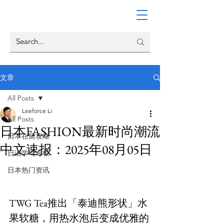
文章
All Posts
Leeforce Li
All Posts
日本FASHION最新时尚潮流
日本在留攻略
中文速报：2025年08月05日
日语学习专栏
日本热门资讯
TWG Tea推出「泰迪熊形状」水
果软糖，用热水泡后变成优雅的