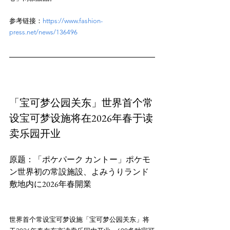
参考链接：
https://www.fashion-
press.net/news/136496
「宝可梦公园关东」世界首个常
设宝可梦设施将在2026年春于读
卖乐园开业
原题：「ポケパーク カントー」ポケモ
ン世界初の常設施設、よみうりランド
世界首个常设宝可梦设施「宝可梦公园关东」将