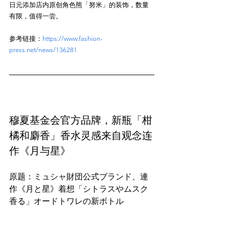
日元添加店内原创角色熊「努米」的装饰，数量
参考链接：
https://www.fashion-
press.net/news/136281
穆夏基金会官方品牌，新瓶「柑
橘和麝香」香水灵感来自观念连
作《月与星》
原题：ミュシャ財団公式ブランド、連
作《月と星》着想「シトラスやムスク