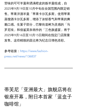
苦味的可可羊羹和洒满橙皮的炼羊羹组成，自
2025年9月19日至10月中旬在全国范围内限定销
售。苹果洋酒羊羹「苹果卡尔瓦多斯」使用苹果
蒸馏酒卡尔瓦多斯，增添了浓郁香气和苹果的爽
脆口感。生菓子部分，巴黎街道树为灵感的「马
罗尼埃」和借鉴莫奈画作的「三色旗盛宴」将于
2025年9月16日至10月15日期间在指定门店限量
参考链接：
https://www.fashion-
press.net/news/136837
蒂芙尼「亚洲最大」旗舰店将在
银座开幕，附日本首家「蓝盒子
咖啡馆」