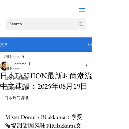
文章
All Posts
Leeforce Li
All Posts
日本FASHION最新时尚潮流
日本在留攻略
中文速报：2025年08月19日
日语学习专栏
日本热门资讯
Mister Donut x Rilakkuma：享受
波堤甜甜圈风味的Rilakkuma文