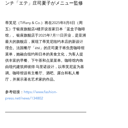
蒂芙尼（Tiffany & Co.）将在2025年8月8日（周
五）于银座旗舰店4楼开设首家日本「蓝盒子咖啡
馆」。银座旗舰店于2025年7月11日开业，是亚洲
最大的旗舰店，展现了蒂芙尼纽约本店的新设计
理念。法国餐厅「été」的庄司夏子将负责咖啡馆
菜单，她融合纽约和日本的美食文化，为客人提
供丰富的早餐、下午茶和点菜菜单。咖啡馆内饰
由现代建筑师彼得·马里诺设计，以蒂芙尼蓝为基
调。咖啡馆设有主餐厅、酒吧、露台和私人餐
参考链接：
https://www.fashion-
press.net/news/134802