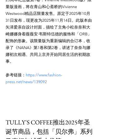
量版漫画，将在青山和心斋桥的Vivienne 
Westwood精品店限量发售。原定于2025年10月
31日发布，现更改为2025年11月14日。此版本由
矢泽爱亲自设计封面，描绘了主角小松奈奈和大
崎娜娜身着薇薇安·韦斯特伍德的服饰和「ORB」
配饰的形象。该限量版为重新编辑的合订本，收
录了《NANA》第1卷和第2卷，讲述了奈奈与娜
娜初次相遇、共同上京并开始同居生活的初期故
参考链接：
https://www.fashion-
press.net/news/139092
TULLY'S COFFEE推出2025年圣
诞节商品，包括「贝尔弗」系列