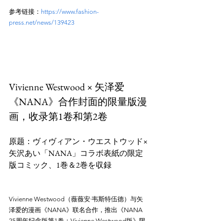
参考链接：
https://www.fashion-
press.net/news/139423
Vivienne Westwood × 矢泽爱
《NANA》合作封面的限量版漫
画，收录第1卷和第2卷
原题：ヴィヴィアン・ウエストウッド×
矢沢あい「NANA」コラボ表紙の限定
Vivienne Westwood（薇薇安·韦斯特伍德）与矢
泽爱的漫画《NANA》联名合作，推出《NANA 
25周年纪念版第1卷：Vivienne Westwood版》限