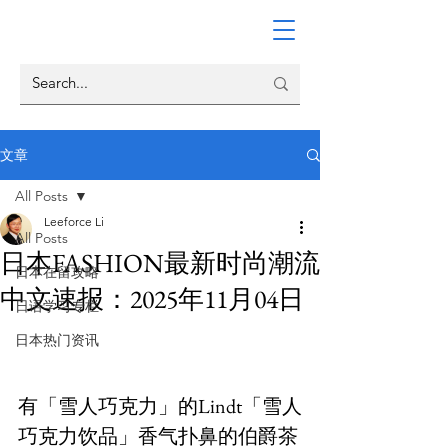
文章
All Posts
Leeforce Li
All Posts
日本FASHION最新时尚潮流
日本在留攻略
中文速报：2025年11月04日
日语学习专栏
日本热门资讯
有「雪人巧克力」的Lindt「雪人
巧克力饮品」香气扑鼻的伯爵茶