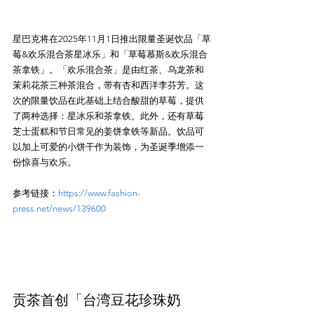
星巴克将在2025年11月1日推出限量圣诞饮品「草
莓&欢乐混合茶星冰乐」和「草莓慕斯&欢乐混合
茶拿铁」。「欢乐混合茶」是由红茶、乌龙茶和
茉莉花茶三种茶混合，带有杏和西洋李芬芳。这
次的限量饮品在此基础上结合酸甜的草莓，提供
了两种选择：星冰乐和茶拿铁。此外，还有草莓
芝士蛋糕和节日常见的姜饼拿铁等新品。饮品可
以加上可爱的小饼干作为装饰，为圣诞季增添一
参考链接：
https://www.fashion-
press.net/news/139600
贡茶首创「台湾豆花珍珠奶