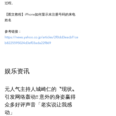
过程。
【图文教程】iPhone如何显示未注册号码的来电
姓名
参考链接：
https://news.yahoo.co.jp/articles/2f0dd3eacbf1ce
b8225595024d3ef03ada22f869
娱乐资讯
元人气主持人城崎仁的〝现状〟
引发网络轰动!! 意外的身姿赢得
众多好评声音「老实说让我感
动」