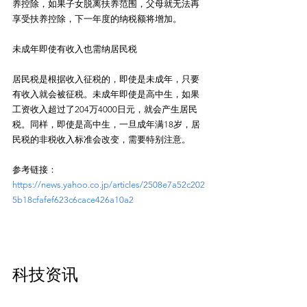
养控除，如果子女脱离扶养范围，父母就无法再
享受扶养控除，下一年度的纳税额将增加。
未成年即使有收入也需纳居民税
居民税是根据收入征税的，即使是未成年，只要
有收入就会被征税。未成年即使是高中生，如果
工资收入超过了204万4000日元，就会产生居民
税。同样，即使是高中生，一旦成年满18岁，居
民税的非税收入标准会改变，需要特别注意。
参考链接：
https://news.yahoo.co.jp/articles/2508e7a52c202
5b18cfafef623c6cace426a10a2
科技资讯