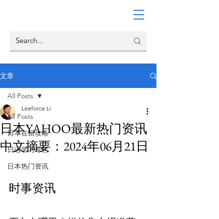
文章
All Posts
Leeforce Li
All Posts
日本YAHOO最新热门资讯
日本在留攻略
中文摘要：2024年06月21日
日语学习专栏
日本热门资讯
时事资讯