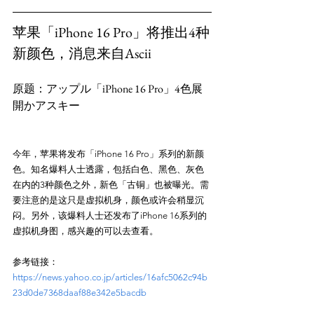
苹果「iPhone 16 Pro」将推出4种
新颜色，消息来自Ascii
原题：アップル「iPhone 16 Pro」4色展
今年，苹果将发布「iPhone 16 Pro」系列的新颜
色。知名爆料人士透露，包括白色、黑色、灰色
在内的3种颜色之外，新色「古铜」也被曝光。需
要注意的是这只是虚拟机身，颜色或许会稍显沉
闷。另外，该爆料人士还发布了iPhone 16系列的
参考链接：
https://news.yahoo.co.jp/articles/16afc5062c94b
23d0de7368daaf88e342e5bacdb