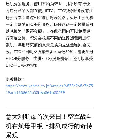
还积分的服务。使用率约为95%，几乎所有行驶
高速公路的人都在使用ETC。ETC积分服务没有注
册会亏本！通过ETC通行高速公路，实际上会免费
一定金额的ETC积分服务。积分达到一定数量后可
以兑换为「返还金额」，在此范围内可以免费通
行高速公路。积分会根据不同的道路运营商进行
累积，年度结束前如果未兑换为返还金额则会失
效。ETC平日朝夕折扣最多可返还50%，需要注册
ETC积分服务。注册ETC积分服务后，还可以享受
参考链接：
https://news.yahoo.co.jp/articles/6833c2b8c7b75
19adc1308625e05b6a569b50279
意大利航母首次来日！空军战斗
机在航母甲板上排列成行的奇特
景观