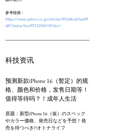
参考链接：
https://news.yahoo.co.jp/articles/953d6ccbfaa99
d813adce1bcc95722444187dcc1
预测新款iPhone 16（暂定）的规
格、颜色和价格，发售日期等！
值得等待吗？！成年人生活
原题：新型iPhone 16（仮）のスペック
やカラー価格、発売日などを予想！発