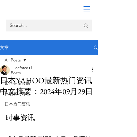
文章
All Posts
Leeforce Li
All Posts
日本YAHOO最新热门资讯
日本在留攻略
中文摘要：2024年09月29日
日语学习专栏
日本热门资讯