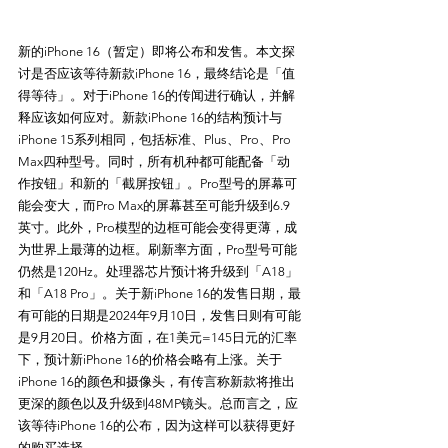
新的iPhone 16（暂定）即将公布和发售。本文探
讨是否应该等待新款iPhone 16，最终结论是「值
得等待」。对于iPhone 16的传闻进行确认，并解
释应该如何应对。新款iPhone 16的结构预计与
iPhone 15系列相同，包括标准、Plus、Pro、Pro 
Max四种型号。同时，所有机种都可能配备「动
作按钮」和新的「截屏按钮」。Pro型号的屏幕可
能会变大，而Pro Max的屏幕甚至可能升级到6.9
英寸。此外，Pro模型的边框可能会变得更薄，成
为世界上最薄的边框。刷新率方面，Pro型号可能
仍然是120Hz。处理器芯片预计将升级到「A18」
和「A18 Pro」。关于新iPhone 16的发售日期，最
有可能的日期是2024年9月10日，发售日则有可能
是9月20日。价格方面，在1美元=145日元的汇率
下，预计新iPhone 16的价格会略有上涨。关于
iPhone 16的颜色和摄像头，有传言称新款将推出
更深的颜色以及升级到48MP镜头。总而言之，应
该等待iPhone 16的公布，因为这样可以获得更好