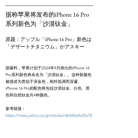
据称苹果将发布的iPhone 16 Pro
系列新色为「沙漠钛金」
原题：アップル「iPhone 16 Pro」新色は
据爆料，苹果计划于2024年9月推出的iPhone 16 
Pro系列新色将命名为「沙漠钛金」。这种新颜色
被描述为类似于深金色，相对低调而深邃。
iPhone 16 Pro的配色将包括沙漠钛金、白色、黑
参考链接：
https://news.yahoo.co.jp/articles/db460a4a5fa78
8f3b1ccc949ca70cb640087d6b6