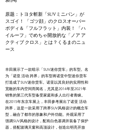
原题：トヨタ斬新「SUVミニバン」が
スゴイ！ 「ゴツ顔」のクロスオーバー
ボディ＆「フルフラット」内装！ 「ハ
イルーフ」でめちゃ開放的な「ノア ア
クティブ クロス」とは？くるまのニュ
丰田展示了一款暗示「SUV迷你货车」的车型。名
为「诺亚 活动 跨界」的车型将诺亚中型迷你货车
打造成了SUV迷你货车。诺亚以其良好的实用性和
宽敞的车内空间而闻名，尤其是2014年至2021年
销售的第三代车型备受家庭和多人出行者青睐。
在2015年东京车展上，丰田参考展出了诺亚 活动 
跨界，这是一款采用了跨界SUV风格设计的概念车
型，融合了都市的形象和户外功能。外观采用了
强调SUV风格的设计，配有白色基调并装备了保护
器，搭配玻璃天窗和高顶设计，创造出明亮开放