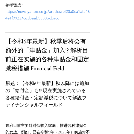
参考链接：
https://news.yahoo.co.jp/articles/ef20a0ca1afa46
4e1f99237c63baab5330bcbacd
【令和6年最新】秋季后将会有
额外的「津贴金」加入!? 解析目
前正在实施的各种津贴金和固定
减税措施 Financial Field
原题：【令和6年最新】秋以降には追加
の「給付金」も!? 現在実施されている
各種給付金・定額減税について解説フ
政府目前主要针对低收入家庭，推进各种津贴金
的发放。例如，已在令和5年（2023年）实施对不