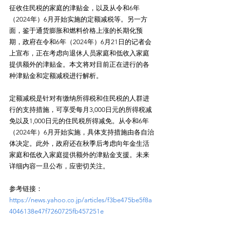
征收住民税的家庭的津贴金，以及从令和6年
（2024年）6月开始实施的定额减税等。另一方
面，鉴于通货膨胀和燃料价格上涨的长期化预
期，政府在令和6年（2024年）6月21日的记者会
上宣布，正在考虑向退休人员家庭和低收入家庭
提供额外的津贴金。本文将对目前正在进行的各
种津贴金和定额减税进行解析。

定额减税是针对有缴纳所得税和住民税的人群进
行的支持措施，可享受每月3,000日元的所得税减
免以及1,000日元的住民税所得减免。从令和6年
（2024年）6月开始实施，具体支持措施由各自治
体决定。此外，政府还在秋季后考虑向年金生活
家庭和低收入家庭提供额外的津贴金支援。未来
参考链接：
https://news.yahoo.co.jp/articles/f3be475be5f8a
4046138e47f7260725fb457251e