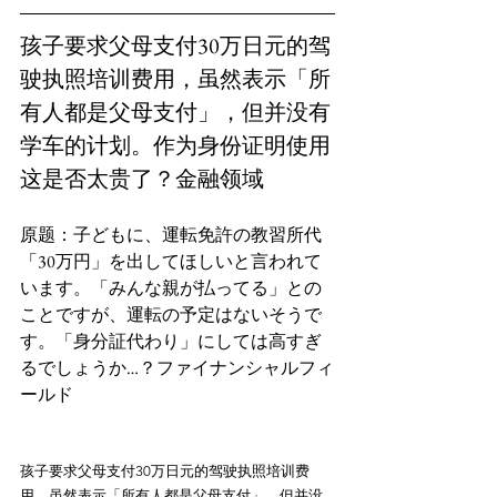
孩子要求父母支付30万日元的驾
驶执照培训费用，虽然表示「所
有人都是父母支付」，但并没有
学车的计划。作为身份证明使用
这是否太贵了？金融领域
原题：子どもに、運転免許の教習所代
「30万円」を出してほしいと言われて
います。「みんな親が払ってる」との
ことですが、運転の予定はないそうで
す。「身分証代わり」にしては高すぎ
るでしょうか…？ファイナンシャルフィ
孩子要求父母支付30万日元的驾驶执照培训费
用，虽然表示「所有人都是父母支付」，但并没