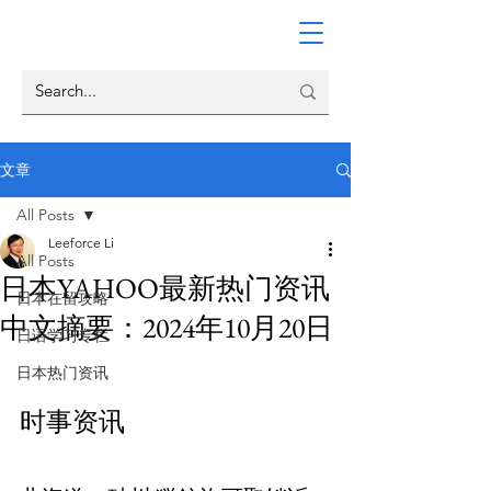
文章
All Posts
Leeforce Li
All Posts
日本YAHOO最新热门资讯
日本在留攻略
中文摘要：2024年10月20日
日语学习专栏
日本热门资讯