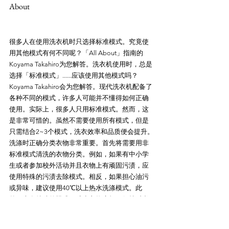
很多人在使用洗衣机时只选择标准模式。究竟使
用其他模式有何不同呢？「All About」指南的
Koyama Takahiro为您解答。洗衣机使用时，总是
选择「标准模式」......应该使用其他模式吗？
Koyama Takahiro会为您解答。现代洗衣机配备了
各种不同的模式，许多人可能并不懂得如何正确
使用。实际上，很多人只用标准模式。然而，这
是非常可惜的。虽然不需要使用所有模式，但是
只需结合2~3个模式，洗衣效率和品质便会提升。
洗涤时正确分类衣物非常重要。首先将需要用非
标准模式清洗的衣物分类。例如，如果有中小学
生或者参加校外活动并且衣物上有顽固污渍，应
使用特殊的污渍去除模式。相反，如果担心油污
或异味，建议使用40℃以上热水洗涤模式。此
外，也有特殊的模式可减少衣物磨损，保持时尚
服装的浸泡洗涤模式以及洗后干爽柔软的「毛巾
专用模式」。首先，建议检查洗衣机上搭载的模