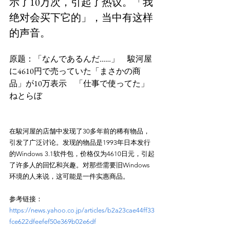
示了10万次，引起了热议。「我
绝对会买下它的」，当中有这样
的声音。
原题：「なんであるんだ……」　駿河屋
に4610円で売っていた「まさかの商
品」が10万表示　「仕事で使ってた」
在駿河屋的店舗中发现了30多年前的稀有物品，
引发了广泛讨论。发现的物品是1993年日本发行
的Windows 3.1软件包，价格仅为4610日元，引起
了许多人的回忆和兴趣。对那些需要旧Windows
参考链接：
https://news.yahoo.co.jp/articles/b2a23cae44ff33
fce622dfeefef50e369b02e6df