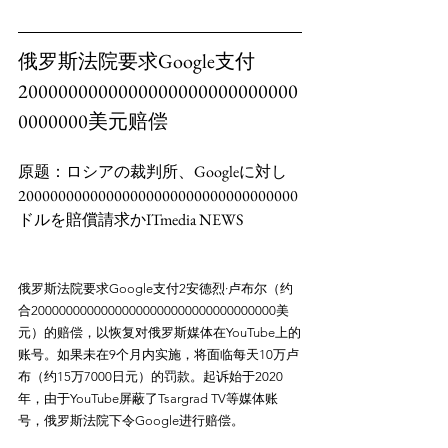
俄罗斯法院要求Google支付
2000000000000000000000000000
0000000美元赔偿
原题：ロシアの裁判所、Googleに対し
20000000000000000000000000000000000
俄罗斯法院要求Google支付2安德烈·卢布尔（约
合20000000000000000000000000000000000美
元）的赔偿，以恢复对俄罗斯媒体在YouTube上的
账号。如果未在9个月内实施，将面临每天10万卢
布（约15万7000日元）的罚款。起诉始于2020
年，由于YouTube屏蔽了Tsargrad TV等媒体账