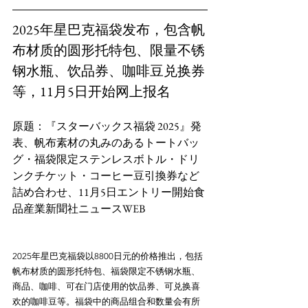
2025年星巴克福袋发布，包含帆
布材质的圆形托特包、限量不锈
钢水瓶、饮品券、咖啡豆兑换券
等，11月5日开始网上报名
原题：『スターバックス福袋 2025』発
表、帆布素材の丸みのあるトートバッ
グ・福袋限定ステンレスボトル・ドリ
ンクチケット・コーヒー豆引換券など
詰め合わせ、11月5日エントリー開始食
2025年星巴克福袋以8800日元的价格推出，包括
帆布材质的圆形托特包、福袋限定不锈钢水瓶、
商品、咖啡、可在门店使用的饮品券、可兑换喜
欢的咖啡豆等。福袋中的商品组合和数量会有所