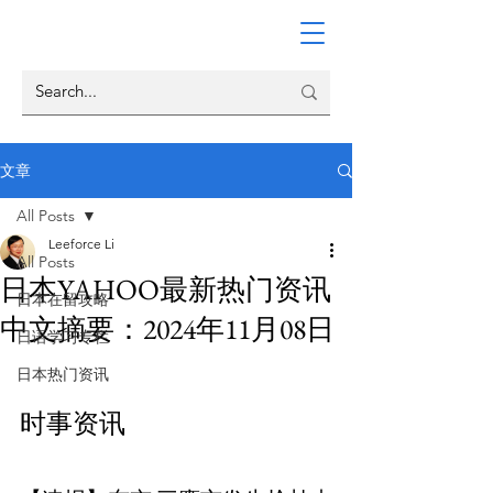
文章
All Posts
Leeforce Li
All Posts
日本YAHOO最新热门资讯
日本在留攻略
中文摘要：2024年11月08日
日语学习专栏
日本热门资讯