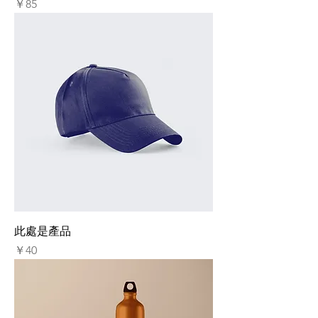
價格
￥85
此處是產品
價格
￥40