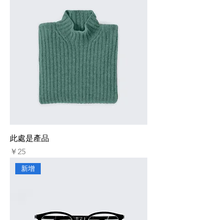
此處是產品
價格
￥25
新增