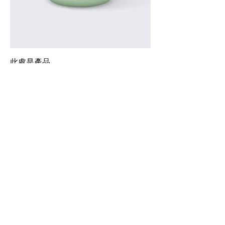
此處是產品
價格
￥45
銷售