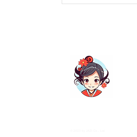
关于
这里
如果
Read
© 2023 by JAZI Co., Ltd.