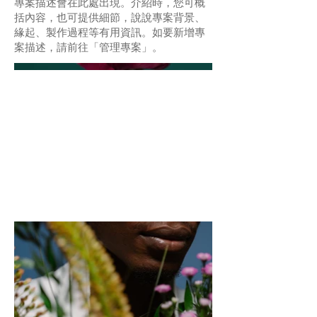
專案描述會在此處出現。介紹時，您可概
括內容，也可提供細節，說說專案背景、
緣起、製作過程等有用資訊。如要新增專
案描述，請前往「管理專案」。