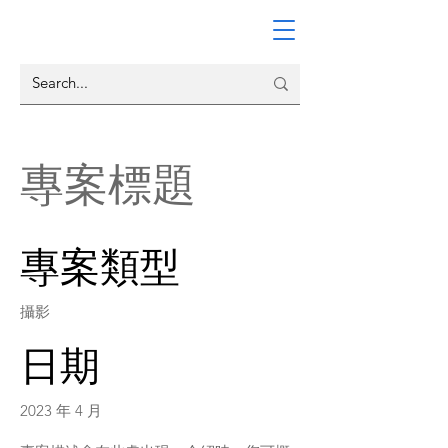
專案標題
專案類型
攝影
日期
2023 年 4 月